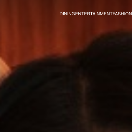
DINING
ENTERTAINMENT
FASHION