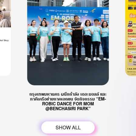
กรุงเทพมหานคร ผนึกกำลัง เดอะมอลล์ และ
ภาคีเครือข่ายภาคเอกชน จัดกิจกรรม “EM-
ROBIC DANCE FOR MOM
@BENCHASIRI PARK”
SHOW ALL