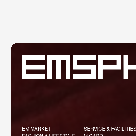
EM MARKET
SERVICE & FACILITIE
FASHION & LIFESTYLE
M CARD