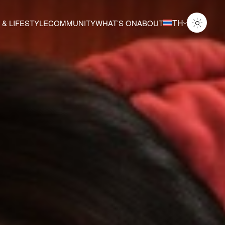
TH
 & LIFESTYLE
COMMUNITY
WHAT’S ON
ABOUT