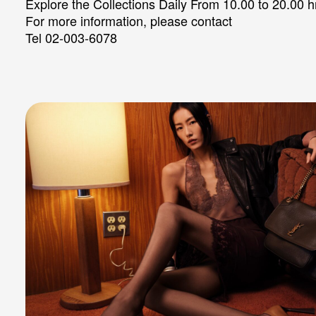
Explore the Collections Daily From 10.00 to 20.00 h
For more information, please contact
Tel 02-003-6078