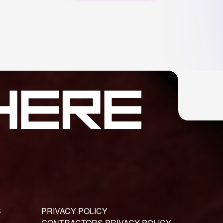
S
PRIVACY POLICY
CONTRACTORS PRIVACY POLICY