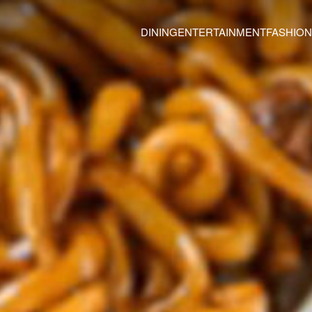
DINING
ENTERTAINMENT
FASHION