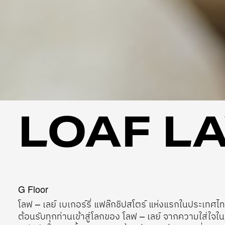
LOAF L
G Floor
โลฟ – เลย์ เบเกอร์รี่ แฟล๊กชิปสโตร์ แห่งแรกในประเทศไ
ต้อนรับทุกท่านเข้าสู่โลกของ โลฟ – เลย์ จากความใส่ใจใ