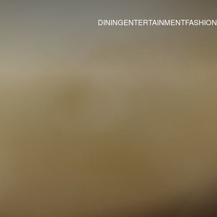
DINING
ENTERTAINMENT
FASHION