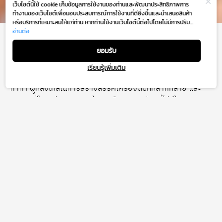
เว็บไซต์นี้ใช้ cookie เก็บข้อมูลการใช้งานของท่านและพัฒนาประสิทธิภาพการ
ทำงานของเว็บไซต์เพื่อมอบประสบการณ์การใช้งานที่ดียิ่งขึ้นและนำเสนอสินค้า
หรือบริการที่เหมาะสมให้แก่ท่าน หากท่านใช้งานเว็บไซต์นี้ต่อไปโดยไม่มีการปรับ
ตั้งค่าใดๆ ถือว่าท่านยอมรับตาม
อ่านต่อ
นโยบายการใช้งาน cookie (Cookie Policy)
GAGA
ของเรา
ยอมรับ
เรียนรู้เพิ่มเติม
GM Floor
กาก้า ผู้หลงใหลในการสร้างสรรค์เครื่องดื่มที่หลากหลาย และ
รสชาติที่โดดเด่นทุกเมนู พร้อมเสิร์ฟความอร่อยที่ไม่มีใครเหมือน
แบรนด์เครื่องดื่มที่ไม่ได้มีดีแค่ชานมไข่มุก!