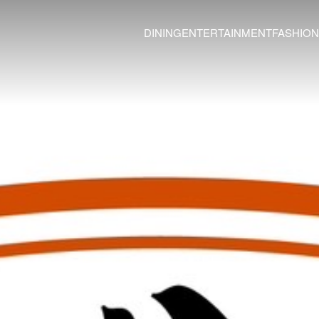
DINING
ENTERTAINMENT
FASHION