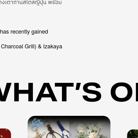
งเตาถ่านสไตล์ญี่ปุ่น พร้อม
t has recently gained
 Charcoal Grill) & Izakaya
WHAT’S O