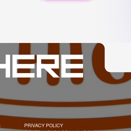
S
PRIVACY POLICY