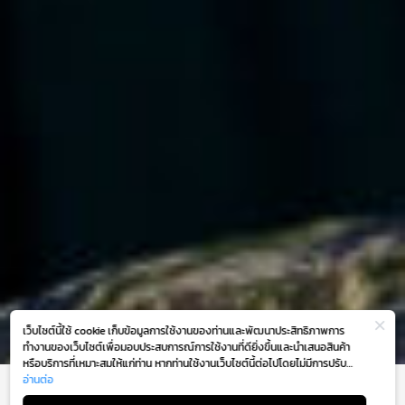
เว็บไซต์นี้ใช้ cookie เก็บข้อมูลการใช้งานของท่านและพัฒนาประสิทธิภาพการ
ทำงานของเว็บไซต์เพื่อมอบประสบการณ์การใช้งานที่ดียิ่งขึ้นและนำเสนอสินค้า
หรือบริการที่เหมาะสมให้แก่ท่าน หากท่านใช้งานเว็บไซต์นี้ต่อไปโดยไม่มีการปรับ
ตั้งค่าใดๆ ถือว่าท่านยอมรับตาม
อ่านต่อ
นโยบายการใช้งาน cookie (Cookie Policy)
BEAMS
ของเรา