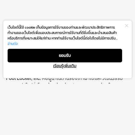
เว็บไซต์นี้ใช้ cookie เก็บข้อมูลการใช้งานของท่านและพัฒนาประสิทธิภาพการ
ทำงานของเว็บไซต์เพื่อมอบประสบการณ์การใช้งานที่ดียิ่งขึ้นและนำเสนอสินค้า
หรือบริการที่เหมาะสมให้แก่ท่าน หากท่านใช้งานเว็บไซต์นี้ต่อไปโดยไม่มีการปรับ
ตั้งค่าใดๆ ถือว่าท่านยอมรับตาม
อ่านต่อ
นโยบายการใช้งาน cookie (Cookie Policy)
FOOT LOCKER
ของเรา
ยอมรับ
เรียนรู้เพิ่มเติม
1 Floor
Foot Locker, Inc. คือผู้นำในด้านรองเท้าผ้าใบและวัฒนธรรม
ของคนรุ่นใหม่ทั่วโลก ด้วยร้านค้าปลีกราว 2,600 ร้าน ใน 26
ประเทศทั่วอเมริกาเหนือ ยุโรป เอเชีย ออสเตรเลียและนิวซีแลนด์
รวมถึงช่องทางออนไลน์บนหน้าเว็บไซต์และแอปพลิเคชันมือถือ
วัตถุประสงค์ของบริษัทคือการสร้างแรงบันดาลใจและส่งเสริม
วัฒนธรรมของเยาวชนทั่วโลก โดยการกระตุ้นและจุดประกายใน
การแสดงเอกลักษณ์และตัวตนสำหรับคนรุ่นใหม่ พร้อมทั้งสร้าง
ประสบการณ์ที่เหนือชั้น ณ ใจกลาง Sneaker Community