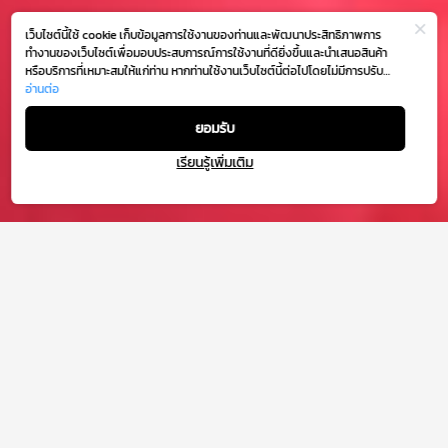
เว็บไซต์นี้ใช้ cookie เก็บข้อมูลการใช้งานของท่านและพัฒนาประสิทธิภาพการ
ทำงานของเว็บไซต์เพื่อมอบประสบการณ์การใช้งานที่ดียิ่งขึ้นและนำเสนอสินค้า
หรือบริการที่เหมาะสมให้แก่ท่าน หากท่านใช้งานเว็บไซต์นี้ต่อไปโดยไม่มีการปรับ
ตั้งค่าใดๆ ถือว่าท่านยอมรับตาม
อ่านต่อ
นโยบายการใช้งาน cookie (Cookie Policy)
ของเรา
ยอมรับ
เรียนรู้เพิ่มเติม
Welcome to Sleepless
Supermarket
1 JAN 24