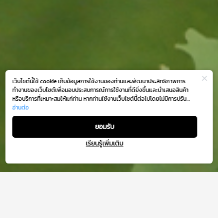
เว็บไซต์นี้ใช้ cookie เก็บข้อมูลการใช้งานของท่านและพัฒนาประสิทธิภาพการ
ทำงานของเว็บไซต์เพื่อมอบประสบการณ์การใช้งานที่ดียิ่งขึ้นและนำเสนอสินค้า
หรือบริการที่เหมาะสมให้แก่ท่าน หากท่านใช้งานเว็บไซต์นี้ต่อไปโดยไม่มีการปรับ
ตั้งค่าใดๆ ถือว่าท่านยอมรับตาม
อ่านต่อ
นโยบายการใช้งาน cookie (Cookie Policy)
ของเรา
ยอมรับ
เรียนรู้เพิ่มเติม
เดอะมอลล์ กรุ๊ป