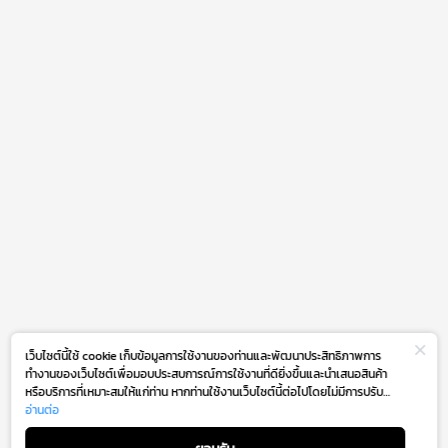
เว็บไซต์นี้ใช้ cookie เก็บข้อมูลการใช้งานของท่านและพัฒนาประสิทธิภาพการ
ทำงานของเว็บไซต์เพื่อมอบประสบการณ์การใช้งานที่ดียิ่งขึ้นและนำเสนอสินค้า
หรือบริการที่เหมาะสมให้แก่ท่าน หากท่านใช้งานเว็บไซต์นี้ต่อไปโดยไม่มีการปรับ
ตั้งค่าใดๆ ถือว่าท่านยอมรับตาม
อ่านต่อ
นโยบายการใช้งาน cookie (Cookie Policy)
SAMPLE PAGE
ของเรา