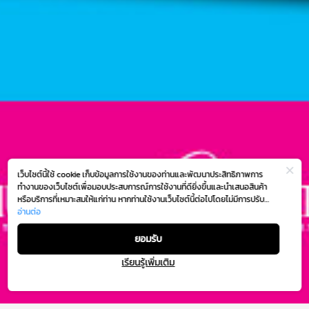
เว็บไซต์นี้ใช้ cookie เก็บข้อมูลการใช้งานของท่านและพัฒนาประสิทธิภาพการ
ทำงานของเว็บไซต์เพื่อมอบประสบการณ์การใช้งานที่ดียิ่งขึ้นและนำเสนอสินค้า
หรือบริการที่เหมาะสมให้แก่ท่าน หากท่านใช้งานเว็บไซต์นี้ต่อไปโดยไม่มีการปรับ
ตั้งค่าใดๆ ถือว่าท่านยอมรับตาม
อ่านต่อ
นโยบายการใช้งาน cookie (Cookie Policy)
ของเรา
ยอมรับ
เรียนรู้เพิ่มเติม